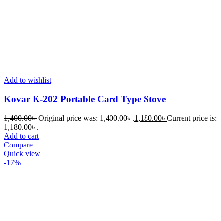
Add to wishlist
Kovar K-202 Portable Card Type Stove
1,400.00
৳
Original price was: 1,400.00৳ .
1,180.00
৳
Current price is:
1,180.00৳ .
Add to cart
Compare
Quick view
-17%