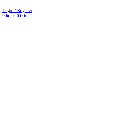
Login / Register
0
items
0.00
৳