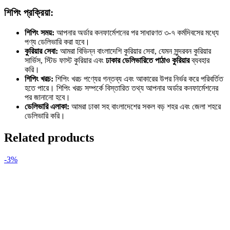
শিপিং প্রক্রিয়া:
শিপিং সময়:
আপনার অর্ডার কনফার্মেশনের পর সাধারণত ৩-৭ কর্মদিবসের মধ্যে
পণ্য ডেলিভারি করা হবে।
কুরিয়ার সেবা:
আমরা বিভিন্ন বাংলাদেশি কুরিয়ার সেবা, যেমন সুন্দরবন কুরিয়ার
সার্ভিস, স্টিড ফাস্ট কুরিয়ার এবং
ঢাকার ডেলিভারিতে পাঠাও কুরিয়ার
ব্যবহার
করি।
শিপিং খরচ:
শিপিং খরচ পণ্যের গন্তব্য এবং আকারের উপর নির্ভর করে পরিবর্তিত
হতে পারে। শিপিং খরচ সম্পর্কে বিস্তারিত তথ্য আপনার অর্ডার কনফার্মেশনের
পর জানানো হবে।
ডেলিভারি এলাকা:
আমরা ঢাকা সহ বাংলাদেশের সকল বড় শহর এবং জেলা শহরে
ডেলিভারি করি।
Related products
-3%