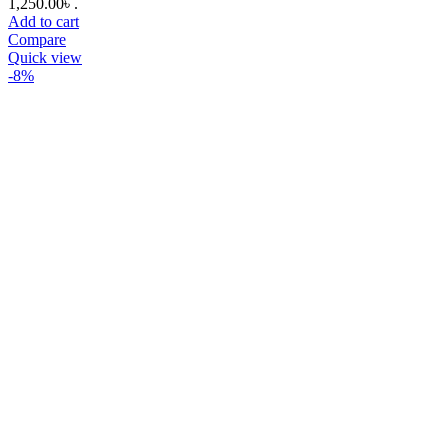
1,250.00৳ .
Add to cart
Compare
Quick view
-8%