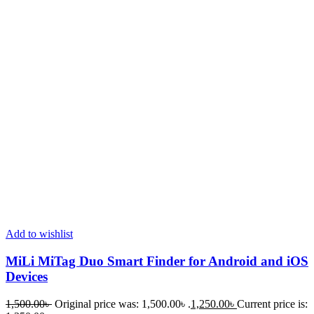
Add to wishlist
MiLi MiTag Duo Smart Finder for Android and iOS
Devices
1,500.00
৳
Original price was: 1,500.00৳ .
1,250.00
৳
Current price is: