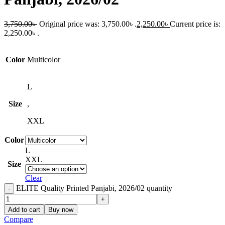
3,750.00
৳
Original price was: 3,750.00৳ .
2,250.00
৳
Current price is:
2,250.00৳ .
Color
Multicolor
L
Size
,
XXL
Color
L
XXL
Size
Clear
ELITE Quality Printed Panjabi, 2026/02 quantity
Add to cart
Buy now
Compare