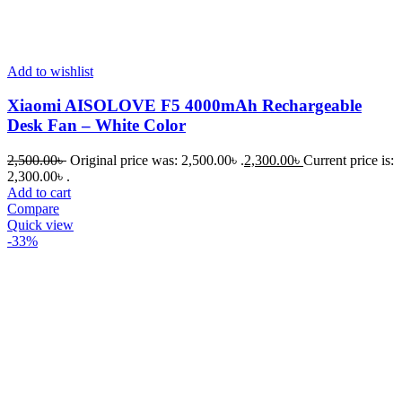
Add to wishlist
Xiaomi AISOLOVE F5 4000mAh Rechargeable
Desk Fan – White Color
2,500.00
৳
Original price was: 2,500.00৳ .
2,300.00
৳
Current price is:
2,300.00৳ .
Add to cart
Compare
Quick view
-33%