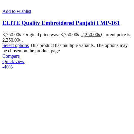
Add to wishlist
ELITE Quality Embroidered Panjabi I MP-161
3,750.00
৳
Original price was: 3,750.00৳ .
2,250.00
৳
Current price is:
2,250.00৳ .
Select options
This product has multiple variants. The options may
be chosen on the product page
Compare
Quick view
-40%