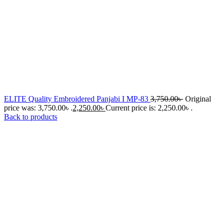
ELITE Quality Embroidered Panjabi I MP-83
3,750.00
৳
Original
price was: 3,750.00৳ .
2,250.00
৳
Current price is: 2,250.00৳ .
Back to products