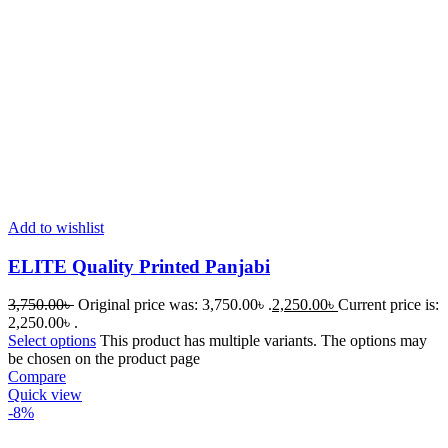
Add to wishlist
ELITE Quality Printed Panjabi
3,750.00
৳
Original price was: 3,750.00৳ .
2,250.00
৳
Current price is:
2,250.00৳ .
Select options
This product has multiple variants. The options may
be chosen on the product page
Compare
Quick view
-8%