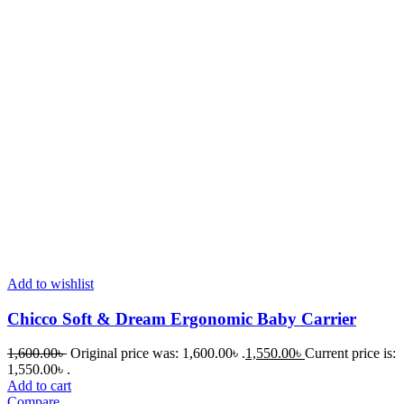
Add to wishlist
Chicco Soft & Dream Ergonomic Baby Carrier
1,600.00
৳
Original price was: 1,600.00৳ .
1,550.00
৳
Current price is:
1,550.00৳ .
Add to cart
Compare