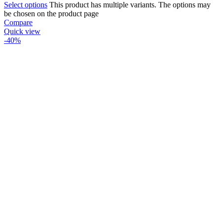
Select options
This product has multiple variants. The options may
be chosen on the product page
Compare
Quick view
-40%