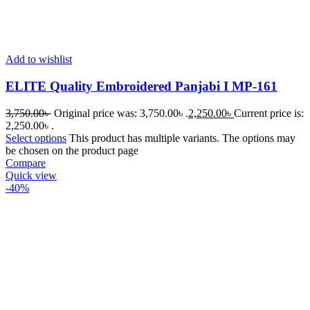
Add to wishlist
ELITE Quality Embroidered Panjabi I MP-161
3,750.00
৳
Original price was: 3,750.00৳ .
2,250.00
৳
Current price is:
2,250.00৳ .
Select options
This product has multiple variants. The options may
be chosen on the product page
Compare
Quick view
-40%