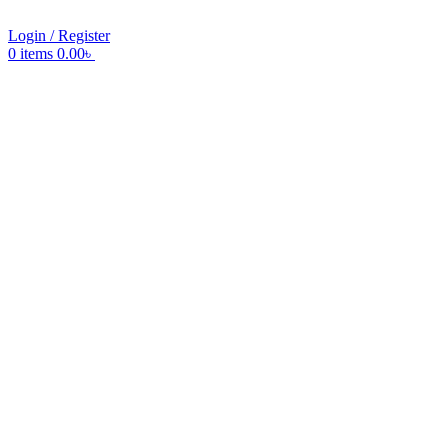
Login / Register
0
items
0.00
৳