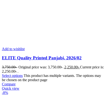
Add to wishlist
ELITE Quality Printed Panjabi, 2026/02
3,750.00
৳
Original price was: 3,750.00৳ .
2,250.00
৳
Current price is:
2,250.00৳ .
Select options
This product has multiple variants. The options may
be chosen on the product page
Compare
Quick view
-8%