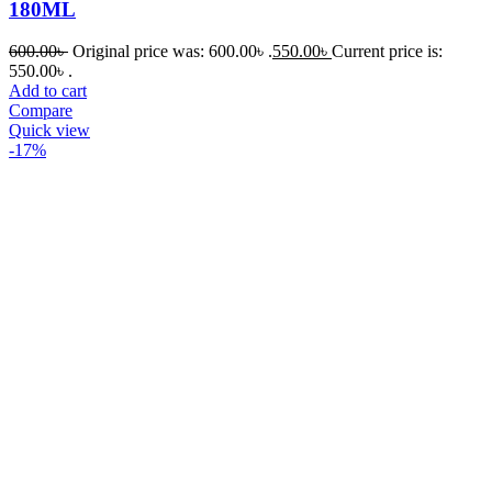
180ML
600.00
৳
Original price was: 600.00৳ .
550.00
৳
Current price is:
550.00৳ .
Add to cart
Compare
Quick view
-17%