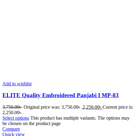
Add to wishlist
ELITE Quality Embroidered Panjabi I MP-83
3,750.00
৳
Original price was: 3,750.00৳ .
2,250.00
৳
Current price is:
2,250.00৳ .
Select options
This product has multiple variants. The options may
be chosen on the product page
Compare
Quick view