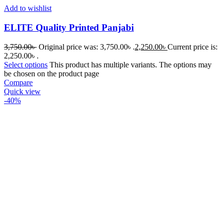
Add to wishlist
ELITE Quality Printed Panjabi
3,750.00
৳
Original price was: 3,750.00৳ .
2,250.00
৳
Current price is:
2,250.00৳ .
Select options
This product has multiple variants. The options may
be chosen on the product page
Compare
Quick view
-40%