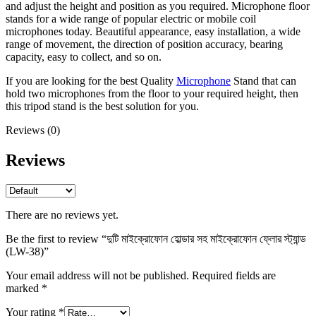
and adjust the height and position as you required. Microphone floor
stands for a wide range of popular electric or mobile coil
microphones today. Beautiful appearance, easy installation, a wide
range of movement, the direction of position accuracy, bearing
capacity, easy to collect, and so on.
If you are looking for the best Quality
Microphone
Stand that can
hold two microphones from the floor to your required height, then
this tripod stand is the best solution for you.
Reviews (0)
Reviews
There are no reviews yet.
Be the first to review “দুটি মাইক্রোফোন হোল্ডার সহ মাইক্রোফোন ফ্লোর স্ট্যান্ড
(LW-38)”
Your email address will not be published.
Required fields are
marked
*
Your rating
*