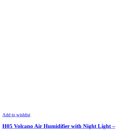
Add to wishlist
H05 Volcano Air Humidifier with Night Light –