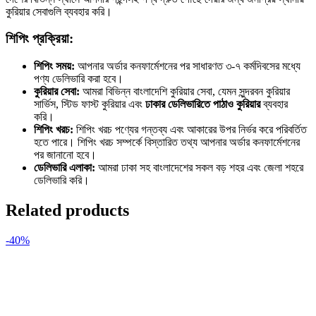
কুরিয়ার সেবাগুলি ব্যবহার করি।
শিপিং প্রক্রিয়া:
শিপিং সময়:
আপনার অর্ডার কনফার্মেশনের পর সাধারণত ৩-৭ কর্মদিবসের মধ্যে
পণ্য ডেলিভারি করা হবে।
কুরিয়ার সেবা:
আমরা বিভিন্ন বাংলাদেশি কুরিয়ার সেবা, যেমন সুন্দরবন কুরিয়ার
সার্ভিস, স্টিড ফাস্ট কুরিয়ার এবং
ঢাকার ডেলিভারিতে পাঠাও কুরিয়ার
ব্যবহার
করি।
শিপিং খরচ:
শিপিং খরচ পণ্যের গন্তব্য এবং আকারের উপর নির্ভর করে পরিবর্তিত
হতে পারে। শিপিং খরচ সম্পর্কে বিস্তারিত তথ্য আপনার অর্ডার কনফার্মেশনের
পর জানানো হবে।
ডেলিভারি এলাকা:
আমরা ঢাকা সহ বাংলাদেশের সকল বড় শহর এবং জেলা শহরে
ডেলিভারি করি।
Related products
-40%