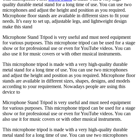
quality durable metal stand for a long time of use. You can use two
microphones and adjust the height and position as you required.
Microphone floor stands are available in different sizes to fit your
needs. It’s easy to set up, adjustable legs, and lightweight design
make this stand
Microphone Stand Tripod is very useful and must need equipment
for various purposes. This microphone tripod can be used for a stage
show or for professional use or even for YouTube videos. You can
also use it for music covers or with other musical instruments.
This microphone tripod is made with a very high-quality durable
metal stand for a long time of use. You can use two microphones
and adjust the height and position as you required. Microphone floor
stands are available in different sizes, shapes, designs, and models
according to your requirement. Nowadays people are using this
device to
Microphone Stand Tripod is very useful and must need equipment
for various purposes. This microphone tripod can be used for a stage
show or for professional use or even for YouTube videos. You can
also use it for music covers or with other musical instruments.
This microphone tripod is made with a very high-quality durable
metal stand for a long time of use. You can use two microphones