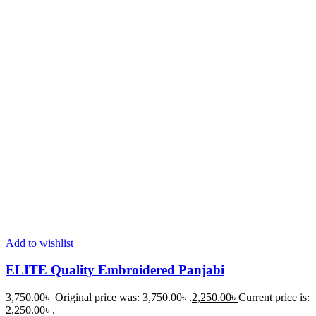
Add to wishlist
ELITE Quality Embroidered Panjabi
3,750.00
৳
Original price was: 3,750.00৳ .
2,250.00
৳
Current price is:
2,250.00৳ .